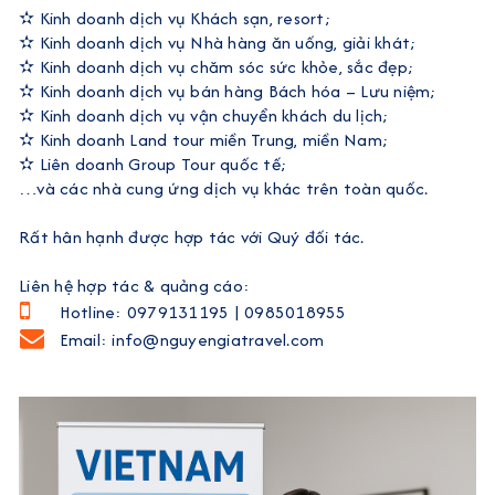
✫ Kinh doanh dịch vụ Khách sạn, resort;
✫ Kinh doanh dịch vụ Nhà hàng ăn uống, giải khát;
✫ Kinh doanh dịch vụ chăm sóc sức khỏe, sắc đẹp;
✫ Kinh doanh dịch vụ bán hàng Bách hóa – Lưu niệm;
✫ Kinh doanh dịch vụ vận chuyển khách du lịch;
✫ Kinh doanh Land tour miền Trung, miền Nam;
✫ Liên doanh Group Tour quốc tế;
…và các nhà cung ứng dịch vụ khác trên toàn quốc.
Rất hân hạnh được hợp tác với Quý đối tác.
Liên hệ hợp tác & quảng cáo:
Hotline:
0979131195 | 0985018955
Email:
info@nguyengiatravel.com