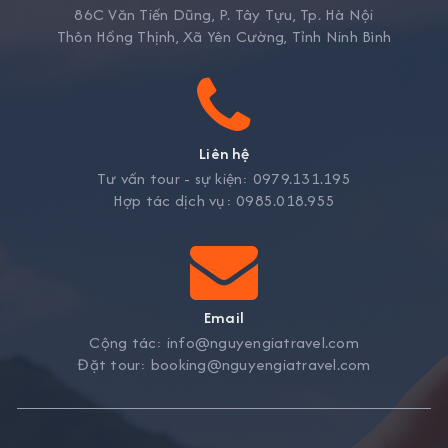
86C Văn Tiến Dũng, P. Tây Tựu, Tp. Hà Nội
Thôn Hồng Thịnh, Xã Yên Cường, Tỉnh Ninh Bình
Liên hệ
Tư vấn tour - sự kiện:
0979.131.195
Hợp tác dịch vụ:
0985.018.955
Email
Cộng tác:
info@nguyengiatravel.com
Đặt tour:
booking@nguyengiatravel.com