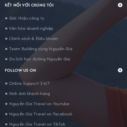
KẾT NỐI VỚI CHÚNG TÔI
● Giới thiệu công ty
● Văn hóa doanh nghiệp
● Chính sách & Điều khoản
● Team Building cùng Nguyễn Gia
● Du lịch học đường Nguyễn Gia
FOLLOW US ON
● Online Support 24/7
● Hình ảnh khách hàng
● Nguyễn Gia Travel on Youtube
● Nguyễn Gia Travel on Facebook
● Nguyễn Gia Travel on TikTok