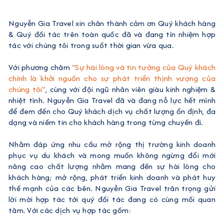
Nguyễn Gia Travel xin chân thành cảm ơn Quý khách hàng
& Quý đối tác trên toàn quốc đã và đang tín nhiệm hợp
tác với chúng tôi trong suốt thời gian vừa qua.
Với phương châm
“Sự hài lòng và tin tưởng của Quý khách
chính là khởi nguồn cho sự phát triển thịnh vượng của
chúng tôi”
, cùng với đội ngũ nhân viên giàu kinh nghiệm &
nhiệt tình. Nguyễn Gia Travel đã và đang nỗ lực hết mình
để đem đến cho Quý khách dịch vụ chất lượng ổn định, đa
dạng và niềm tin cho khách hàng trong từng chuyến đi.
Nhằm đáp ứng nhu cầu mở rộng thị trường kinh doanh
phục vụ du khách và mong muốn không ngừng đổi mới
nâng cao chất lượng nhằm mang đến sự hài lòng cho
khách hàng; mở rộng, phát triển kinh doanh và phát huy
thế mạnh của các bên. Nguyễn Gia Travel trân trọng gửi
lời mời hợp tác tới quý đối tác đang có cùng mối quan
tâm. Với các dịch vụ hợp tác gồm: